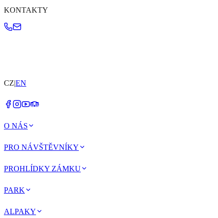
KONTAKTY
CZ
|
EN
O NÁS
PRO NÁVŠTĚVNÍKY
PROHLÍDKY ZÁMKU
PARK
ALPAKY