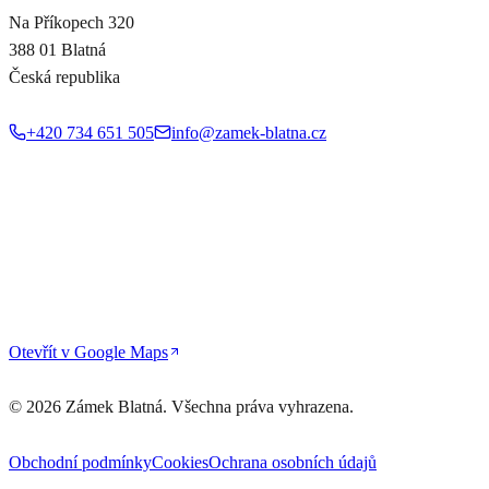
Na Příkopech 320
388 01 Blatná
Česká republika
+420 734 651 505
info@zamek-blatna.cz
Otevřít v Google Maps
©
2026
Zámek Blatná. Všechna práva vyhrazena.
Obchodní podmínky
Cookies
Ochrana osobních údajů