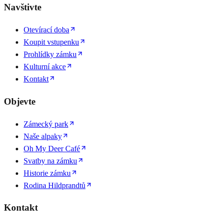
Navštivte
Otevírací doba
Koupit vstupenku
Prohlídky zámku
Kulturní akce
Kontakt
Objevte
Zámecký park
Naše alpaky
Oh My Deer Café
Svatby na zámku
Historie zámku
Rodina Hildprandtů
Kontakt