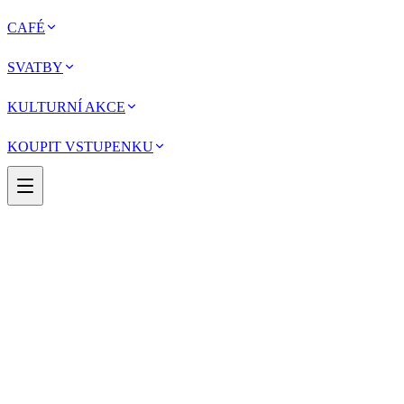
CAFÉ
SVATBY
KULTURNÍ AKCE
KOUPIT VSTUPENKU
HILDPRANDTOVÉ A JEJICH OSUDY
---