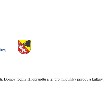
etí. Domov rodiny Hildprandtů a ráj pro milovníky přírody a kultury.