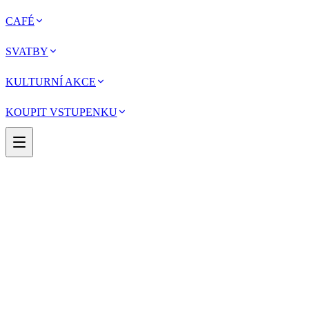
CAFÉ
SVATBY
KULTURNÍ AKCE
KOUPIT VSTUPENKU
HISTORIE PARKU
---