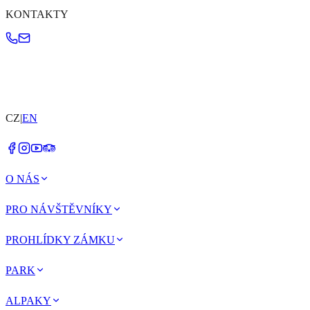
KONTAKTY
CZ
|
EN
O NÁS
PRO NÁVŠTĚVNÍKY
PROHLÍDKY ZÁMKU
PARK
ALPAKY