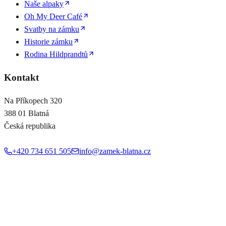
Naše alpaky
Oh My Deer Café
Svatby na zámku
Historie zámku
Rodina Hildprandtů
Kontakt
Na Příkopech 320
388 01 Blatná
Česká republika
+420 734 651 505
info@zamek-blatna.cz